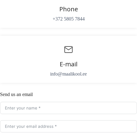
Phone
+372 5805 7844
E-mail
info@maalikool.ee
Send us an email