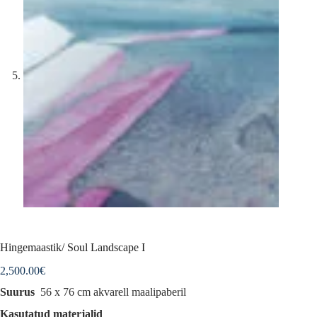
Hingemaastik/ Soul Landscape I
2,500.00
€
Suurus
56 x 76 cm akvarell maalipaberil
Kasutatud materjalid