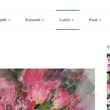
jalid
Kursused
Galerii
Pood
V