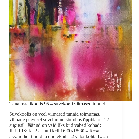
Täna maalikoolis 95 – suvekooli viimased tunnid
Suvekoolis on veel viimased tunnid toimumas,
viimane päev sel suvel minu stuudios õppida on 12.
augustil. Jäänud on vaid üksikud vabad kohad:
JUULIS: K. 22. juuli kell 16:00-18:30 – Rosa
akvarellid, tindid ja eriefektid – 2 vaba kohta L. 25.