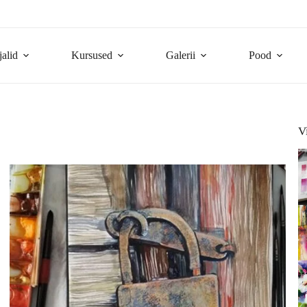
jalid
Kursused
Galerii
Pood
V