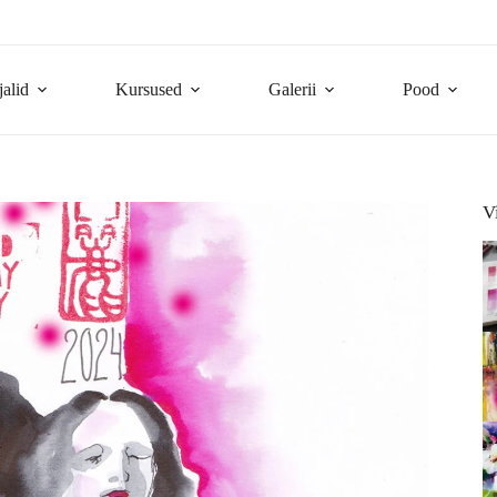
jalid
Kursused
Galerii
Pood
V