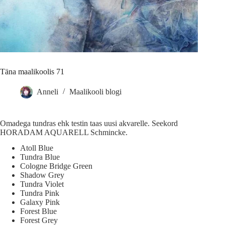
Täna maalikoolis 71
Anneli
Maalikooli blogi
Omadega tundras ehk testin taas uusi akvarelle. Seekord
HORADAM AQUARELL Schmincke.
Atoll Blue
Tundra Blue
Cologne Bridge Green
Shadow Grey
Tundra Violet
Tundra Pink
Galaxy Pink
Forest Blue
Forest Grey