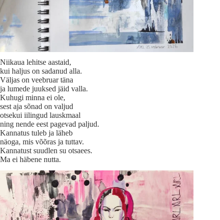
Niikaua lehitse aastaid,
kui haljus on sadanud alla.
Väljas on veebruar täna
ja lumede juuksed jäid valla.
Kuhugi minna ei ole,
sest aja sõnad on valjud
otsekui iilingud lauskmaal
ning nende eest pagevad paljud.
Kannatus tuleb ja läheb
näoga, mis võõras ja tuttav.
Kannatust suudlen su otsaees.
Ma ei häbene nutta.