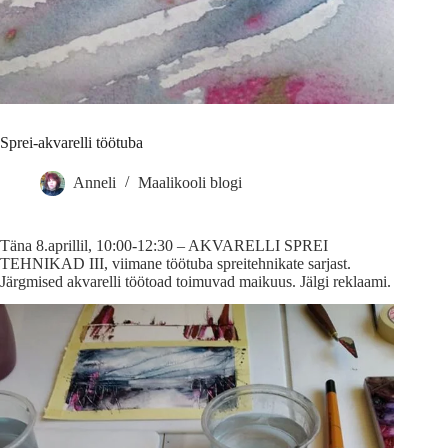
Sprei-akvarelli töötuba
Anneli
Maalikooli blogi
Täna 8.aprillil, 10:00-12:30 – AKVARELLI SPREI
TEHNIKAD III, viimane töötuba spreitehnikate sarjast.
Järgmised akvarelli töötoad toimuvad maikuus. Jälgi reklaami.