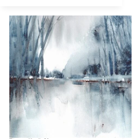
maalikoolis
31