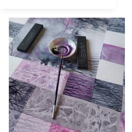
maalikoolis
35