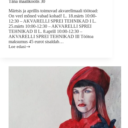
Täna maalikoolis 30
Märtsis ja aprillis toimuvad akvarellmaali töötoad:
On veel mõned vabad kohad! L. 18.märts 10:00-
12:30 – AKVARELLI SPREI TEHNIKAD I L.
25.märts 10:00-12:30 – AKVARELLI SPREI
TEHNIKAD II L. 8.aprill 10:00-12:30 –
AKVARELLI SPREI TEHNIKAD III Töötoa
maksumus 45 eurot sisaldab…
Loe edasi
Täna
maalikoolis
30