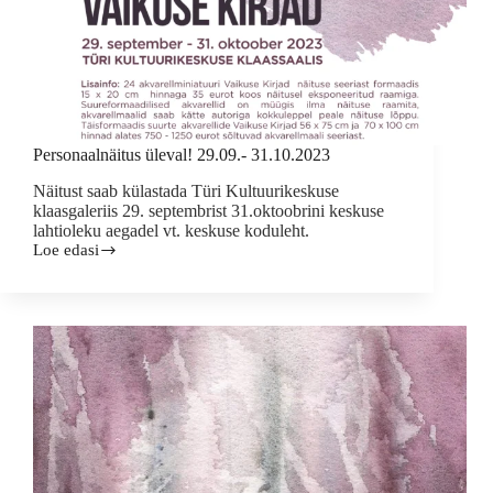
Personaalnäitus üleval! 29.09.- 31.10.2023
Näitust saab külastada Türi Kultuurikeskuse
klaasgaleriis 29. septembrist 31.oktoobrini keskuse
lahtioleku aegadel vt. keskuse koduleht.
Loe edasi
Personaalnäitus
üleval!
29.09.-
31.10.2023